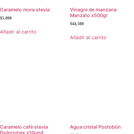
Caramelo mora stevia
Vinagre de manzana
Manzato x500gr
$
5,000
$
44,500
Añadir al carrito
Añadir al carrito
Caramelo café stevia
Agua cristal Postobón
Dulpromax x10und