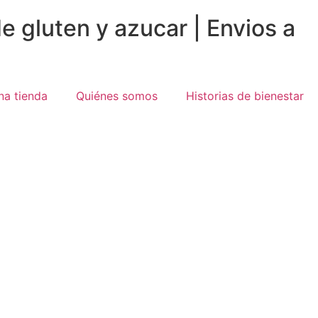
e gluten y azucar | Envios a
na tienda
Quiénes somos
Historias de bienestar