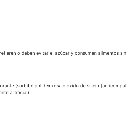
refieren o deben evitar el azúcar y consumen alimentos si
ante (sorbitol,polidextrosa,dioxido de silicio (anticompata
te artificial)