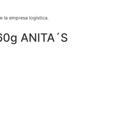
e la empresa logística.
 60g ANITA´S