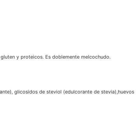
n gluten y proteicos. Es doblemente melcochudo.
nte), glicosidos de steviol (edulcorante de stevia),huevos