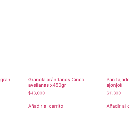
ugran
Granola arándanos Cinco
Pan tajad
avellanas x450gr
ajonjolí
$
43,000
$
11,800
Añadir al carrito
Añadir al 