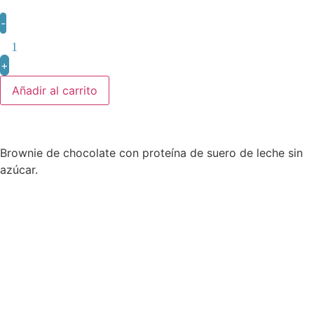
-
+
Añadir al carrito
Brownie de chocolate con proteína de suero de leche sin
azúcar.
Beneficios del Producto