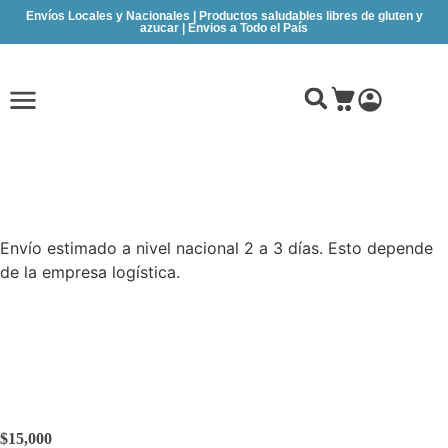
Envíos Locales y Nacionales | Productos saludables libres de gluten y
azucar | Envios a Todo el País
Envío estimado a nivel nacional 2 a 3 días. Esto depende
de la empresa logística.
Brownie Chocolate
Elemental x100gr
$
15,000