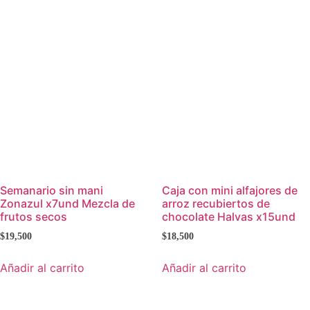
Semanario sin mani
Caja con mini alfajores de
Zonazul x7und Mezcla de
arroz recubiertos de
frutos secos
chocolate Halvas x15und
$
19,500
$
18,500
Añadir al carrito
Añadir al carrito