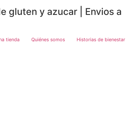
e gluten y azucar | Envios a
na tienda
Quiénes somos
Historias de bienestar