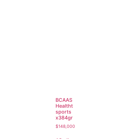
BCAAS
Healtht
sports
x384gr
$
148,000