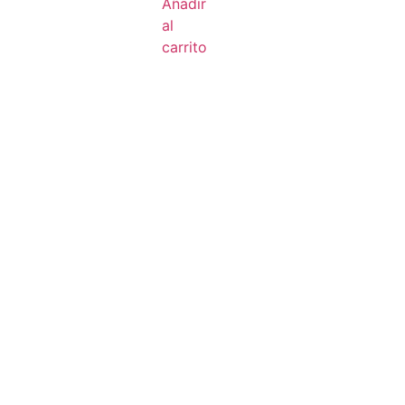
Añadir
al
carrito