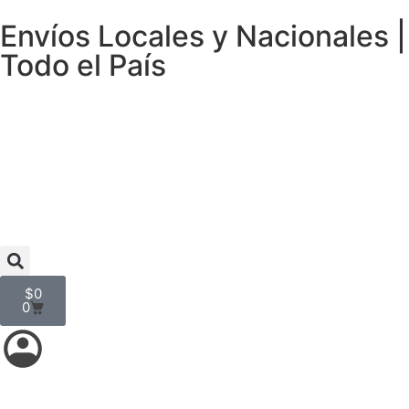
Envíos Locales y Nacionales |
Todo el País
$
0
0