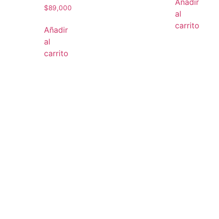
Añadir
$
89,000
al
carrito
Añadir
al
carrito