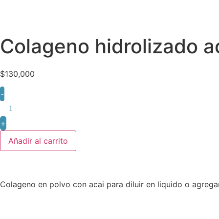
Colageno hidrolizado a
$
130,000
-
+
Añadir al carrito
Colageno en polvo con acai para diluir en liquido o agrega