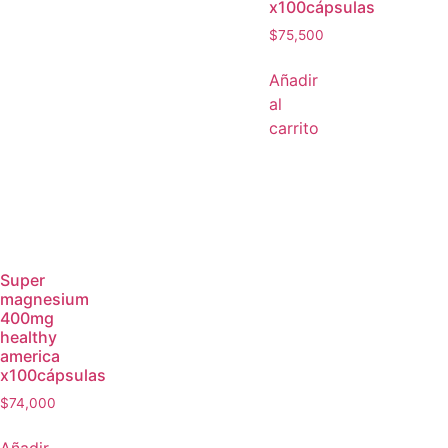
x100cápsulas
$
75,500
Añadir
al
carrito
Super
magnesium
400mg
healthy
america
x100cápsulas
$
74,000
Añadir