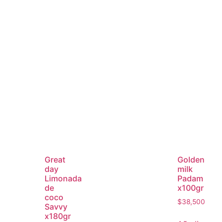
Great
Golden
day
milk
Limonada
Padam
de
x100gr
coco
$
38,500
Savvy
x180gr