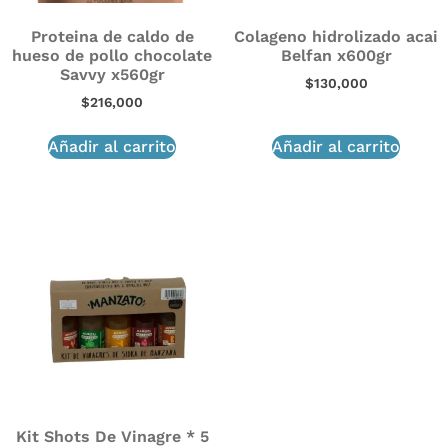
Proteina de caldo de
Colageno hidrolizado acai
hueso de pollo chocolate
Belfan x600gr
Savvy x560gr
$
130,000
$
216,000
Añadir al carrito
Añadir al carrito
Kit Shots De Vinagre * 5