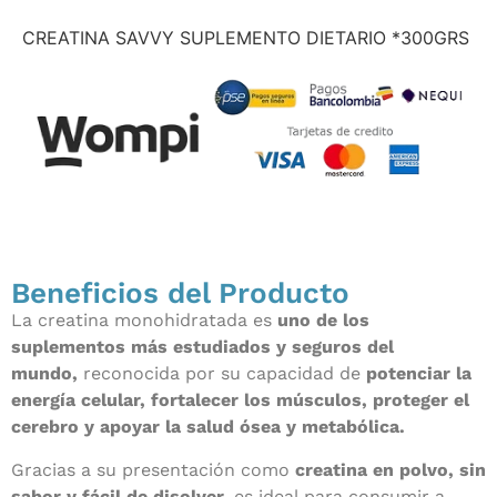
CREATINA SAVVY SUPLEMENTO DIETARIO *300GRS
Beneficios del Producto
La creatina monohidratada es
uno de los
suplementos más estudiados y seguros del
mundo,
reconocida por su capacidad de
potenciar la
energía celular, fortalecer los músculos, proteger el
cerebro y apoyar la salud ósea y metabólica.
Gracias a su presentación como
creatina en polvo, sin
sabor y fácil de disolver,
es ideal para consumir a