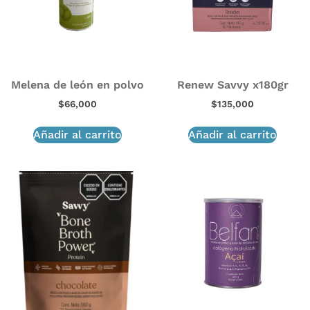
Melena de león en polvo
Renew Savvy x180gr
$
66,000
$
135,000
Añadir al carrito
Añadir al carrito