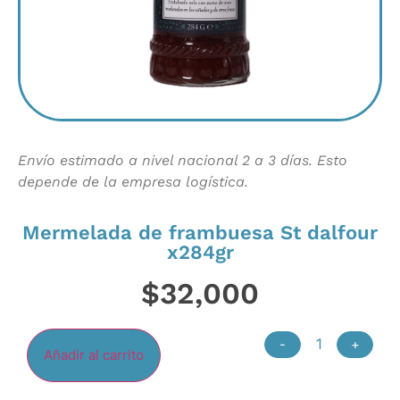
Envío estimado a nivel nacional 2 a 3 días. Esto
depende de la empresa logística.
Mermelada de frambuesa St dalfour
x284gr
$
32,000
-
+
Añadir al carrito