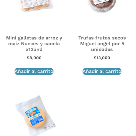
Mini galletas de arroz y
Trufas frutos secos
maíz Nueces y canela
Miguel angel por 5
x12und
unidades
$
8,000
$
13,000
Añadir al carrito
Añadir al carrito