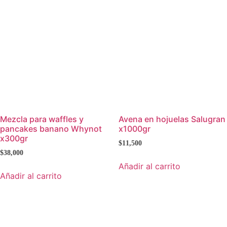
Mezcla para waffles y
Avena en hojuelas Salugran
pancakes banano Whynot
x1000gr
x300gr
$
11,500
$
38,000
Añadir al carrito
Añadir al carrito