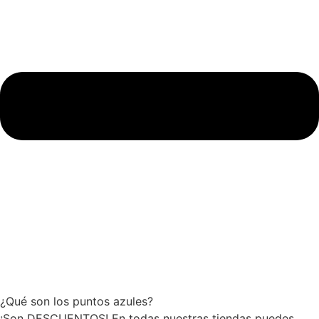
¿Qué son los puntos azules?
¡Son DESCUENTOS! En todas nuestras tiendas puedes