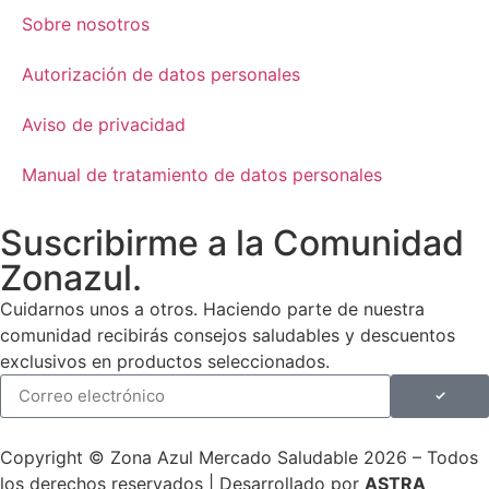
Sobre nosotros
Autorización de datos personales
Aviso de privacidad
Manual de tratamiento de datos personales
Suscribirme a la Comunidad
Zonazul.
Cuidarnos unos a otros. Haciendo parte de nuestra
comunidad recibirás consejos saludables y descuentos
exclusivos en productos seleccionados.
Copyright © Zona Azul Mercado Saludable 2026 – Todos
los derechos reservados | Desarrollado por
ASTRA