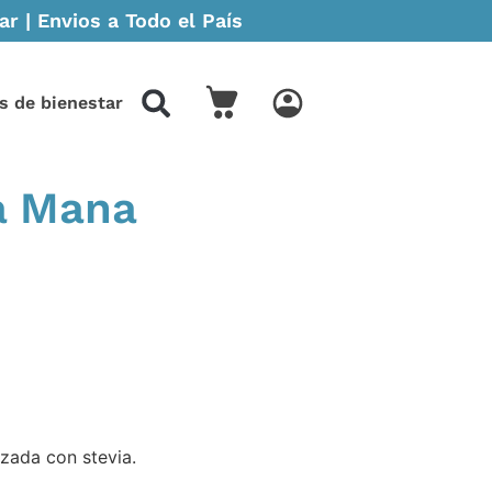
r | Envios a Todo el País
s de bienestar
a Mana
zada con stevia.