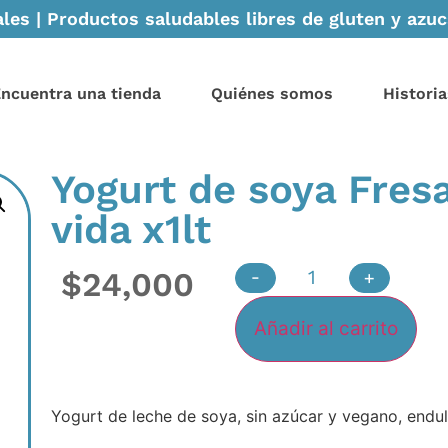
les | Productos saludables libres de gluten y azuca
ncuentra una tienda
Quiénes somos
Historia
Yogurt de soya Fres
vida x1lt
$
24,000
-
+
Añadir al carrito
Yogurt de leche de soya, sin azúcar y vegano, endul