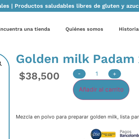
les | Productos saludables libres de gluten y azuca
ncuentra una tienda
Quiénes somos
Historia
Golden milk Padam 
$
38,500
-
+
Añadir al carrito
Mezcla en polvo para preparar golden milk, lista para