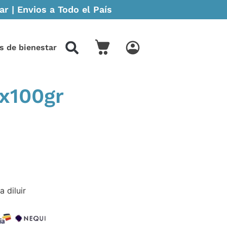
r | Envios a Todo el País
s de bienestar
x100gr
 diluir